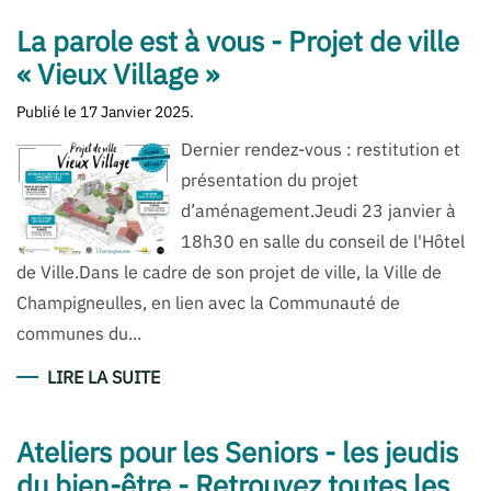
La parole est à vous - Projet de ville
« Vieux Village »
Publié le
17 Janvier 2025
.
Dernier rendez-vous : restitution et
présentation du projet
d’aménagement.Jeudi 23 janvier à
18h30 en salle du conseil de l'Hôtel
de Ville.Dans le cadre de son projet de ville, la Ville de
Champigneulles, en lien avec la Communauté de
communes du...
LIRE LA SUITE
Ateliers pour les Seniors - les jeudis
du bien-être - Retrouvez toutes les