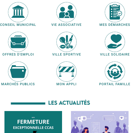
CONSEIL MUNICIPAL
VIE ASSOCIATIVE
MES DÉMARCHES
OFFRES D'EMPLOI
VILLE SPORTIVE
VILLE SOLIDAIRE
MARCHÉS PUBLICS
MON APPLI
PORTAIL FAMILLE