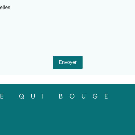
elles
Envoyer