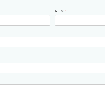
NOM
*