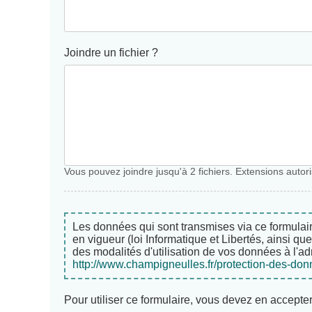
Joindre un fichier ?
Vous pouvez joindre jusqu'à 2 fichiers. Extensions auto
Les données qui sont transmises via ce formulai
en vigueur (loi Informatique et Libertés, ains
des modalités d'utilisation de vos données à l'ad
http://www.champigneulles.fr/protection-des-do
Pour utiliser ce formulaire, vous devez en accepte