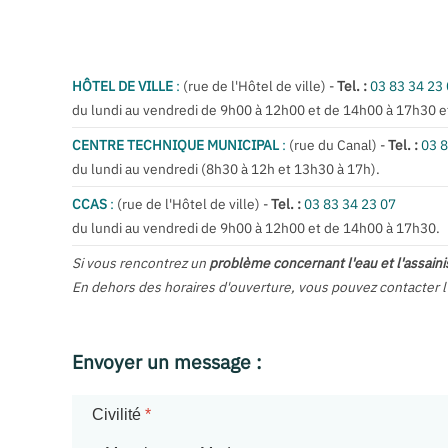
HÔTEL DE VILLE
:
(rue de l'Hôtel de ville) -
Tel. :
03 83 34 23
du lundi au vendredi de 9h00 à 12h00 et de 14h00 à 17h30 e
CENTRE TECHNIQUE MUNICIPAL
:
(rue du Canal) -
Tel. :
03 8
du lundi au vendredi (8h30 à 12h et 13h30 à 17h).
CCAS
:
(rue de l'Hôtel de ville) -
Tel. :
03 83 34 23 07
du lundi au vendredi de 9h00 à 12h00 et de 14h00 à 17h30.
Si vous rencontrez un
problème concernant l'eau et l'assai
En dehors des horaires d'ouverture, vous pouvez contacter 
Envoyer un message :
Civilité
*