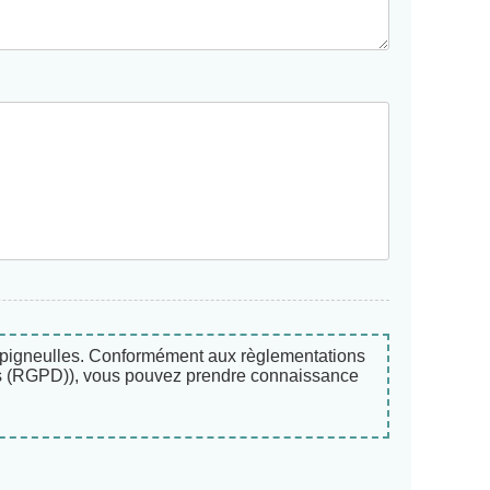
hampigneulles. Conformément aux règlementations
ées (RGPD)), vous pouvez prendre connaissance