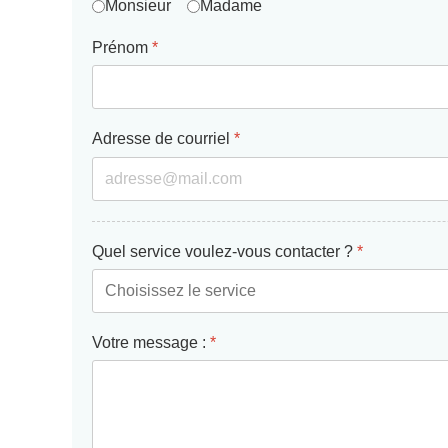
Monsieur
Madame
Prénom
*
Adresse de courriel
*
Quel service voulez-vous contacter ?
*
Votre message :
*