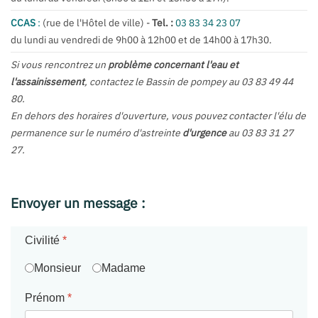
CCAS
:
(rue de l'Hôtel de ville) -
Tel. :
03 83 34 23 07
du lundi au vendredi de 9h00 à 12h00 et de 14h00 à 17h30.
Si vous rencontrez un
problème concernant l'eau et
l'assainissement
, contactez le Bassin de pompey au 03 83 49 44
80.
En dehors des horaires d'ouverture, vous pouvez contacter l'élu de
permanence sur le numéro d'astreinte
d'urgence
au 03 83 31 27
27.
Envoyer un message :
Civilité
*
Monsieur
Madame
Prénom
*