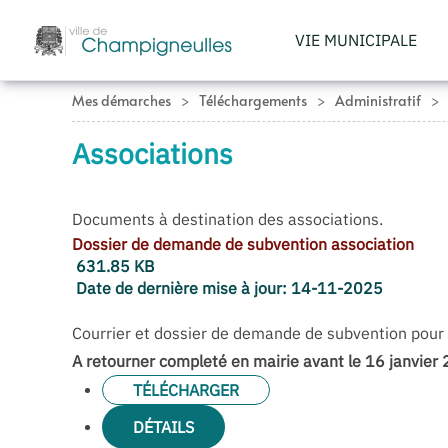
VIE MUNICIPALE
Accéder au contenu principal
Mes démarches
Téléchargements
Administratif
Associations
Documents à destination des associations.
Dossier de demande de subvention association
631.85 KB
Date de dernière mise à jour:
14-11-2025
Courrier et dossier de demande de subvention pour
A retourner completé en mairie avant le 16 janvier 
TÉLÉCHARGER
DÉTAILS