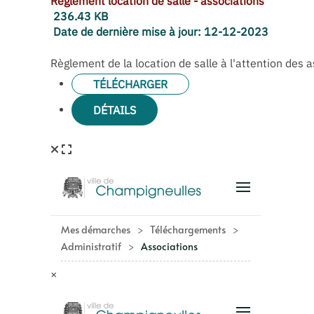
Règlement location de salle - associations
236.43 KB
Date de dernière mise à jour:
12-12-2023
Règlement de la location de salle à l'attention des a
TÉLÉCHARGER
DÉTAILS
×