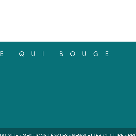
DU SITE
-
MENTIONS LÉGALES
-
NEWSLETTER CULTURE
-
PR