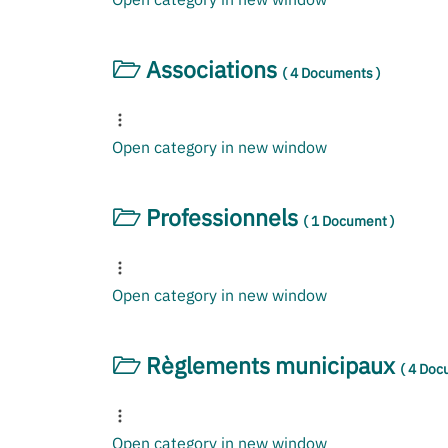
Associations
( 4 Documents )
Open category in new window
Professionnels
( 1 Document )
Open category in new window
Règlements municipaux
( 4 Doc
Open category in new window