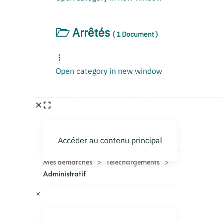
Arrêtés
( 1 Document )
Open category in new window
×