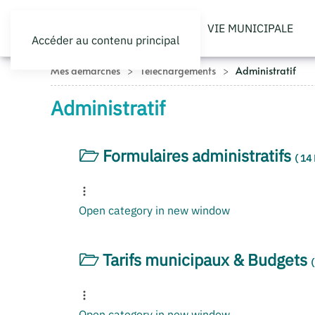
VIE MUNICIPALE
Accéder au contenu principal
Mes démarches
Téléchargements
Administratif
Administratif
Formulaires administratifs
( 14
Open category in new window
Tarifs municipaux & Budgets
Open category in new window