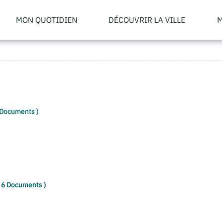
MON QUOTIDIEN
DÉCOUVRIR LA VILLE
M
 Documents )
( 6 Documents )