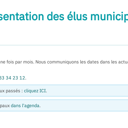
sentation des élus munici
e fois par mois. Nous communiquons les dates dans les actual
83 34 23 12
.
ux passés :
cliquez ICI
.
cipaux
dans l'agenda
.