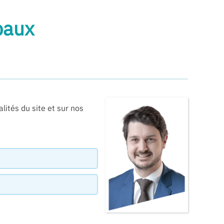
paux
ités du site et sur nos