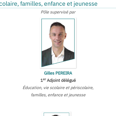
scolaire, familles, enfance et jeunesse
Pôle supervisé par
Gilles PEREIRA
er
1
Adjoint délégué
Éducation, vie scolaire et périscolaire,
familles, enfance et jeunesse