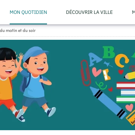
MON QUOTIDIEN
DÉCOUVRIR LA VILLE
M
du matin et du soir