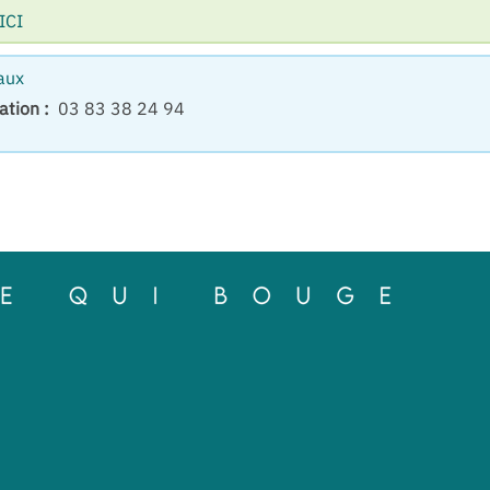
 ICI
aux
ation :
03 83 38 24 94