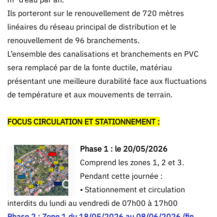
Ils porteront sur le renouvellement de 720 mètres
linéaires du réseau principal de distribution et le
renouvellement de 96 branchements.
L’ensemble des canalisations et branchements en PVC
sera remplacé par de la fonte ductile, matériau
présentant une meilleure durabilité face aux fluctuations
de température et aux mouvements de terrain.
FOCUS CIRCULATION ET STATIONNEMENT :
Phase 1 : le 20/05/2026
Comprend les zones 1, 2 et 3.
Pendant cette journée :
• Stationnement et circulation
interdits du lundi au vendredi de 07h00 à 17h00
Phase 2 : Zone 1 du 18/05/2026 au 08/06/2026 (fin