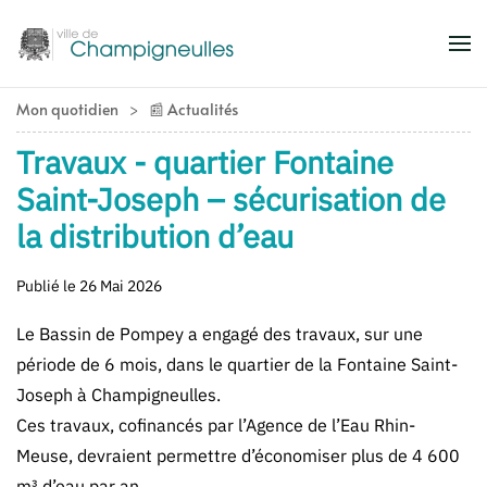
Accéder au contenu principal
Mon quotidien
📰 Actualités
Travaux - quartier Fontaine
Saint-Joseph – sécurisation de
la distribution d’eau
Publié le 26 Mai 2026
Le Bassin de Pompey a engagé des travaux, sur une
période de 6 mois, dans le quartier de la Fontaine Saint-
Joseph à Champigneulles.
Ces travaux, cofinancés par l’Agence de l’Eau Rhin-
Meuse, devraient permettre d’économiser plus de 4 600
m³ d’eau par an.