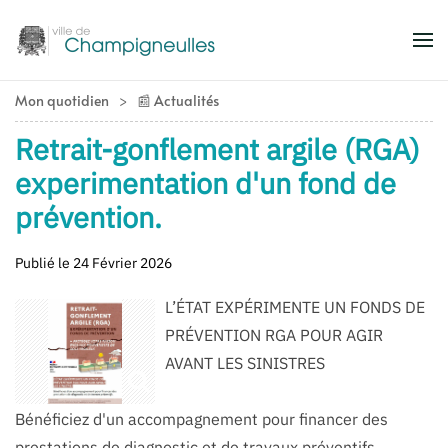
Accéder au contenu principal
Mon quotidien
📰 Actualités
Retrait-gonflement argile (RGA)
experimentation d'un fond de
prévention.
Publié le 24 Février 2026
L’ÉTAT EXPÉRIMENTE UN FONDS DE
PRÉVENTION RGA POUR AGIR
AVANT LES SINISTRES
Bénéficiez d'un accompagnement pour financer des
prestations de diagnostic et de travaux préventifs