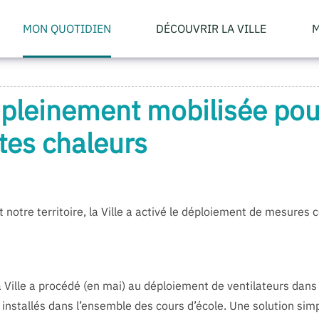
MON QUOTIDIEN
DÉCOUVRIR LA VILLE
M
le pleinement mobilisée p
rtes chaleurs
 notre territoire, la Ville a activé le déploiement de mesures
a Ville a procédé (en mai) au déploiement de ventilateurs dans
é installés dans l’ensemble des cours d’école. Une solution sim