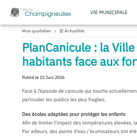
VIE MUNICIPALE
Accéder au contenu principal
Mon quotidien
📰 Actualités
PlanCanicule : la Vil
habitants face aux fo
Publié le 22 Juin 2026
Face à l’épisode de canicule qui touche actuellement
particulier les publics les plus fragiles.
Des écoles adaptées pour protéger les enfants
Afin de limiter l’impact des températures élevées, l
Par ailleurs, des points d’eau / brumisateurs ont ét