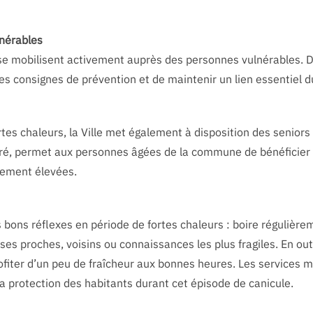
lnérables
 se mobilisent activement auprès des personnes vulnérables. D
 les consignes de prévention et de maintenir un lien essentiel d
ortes chaleurs, la Ville met également à disposition des senior
géré, permet aux personnes âgées de la commune de bénéficie
rement élevées.
 bons réflexes en période de fortes chaleurs : boire régulièrem
ses proches, voisins ou connaissances les plus fragiles. En o
fiter d’un peu de fraîcheur aux bonnes heures. Les services 
la protection des habitants durant cet épisode de canicule.