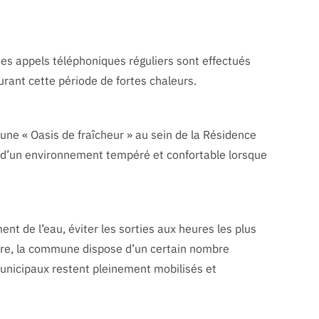
es appels téléphoniques réguliers sont effectués
urant cette période de fortes chaleurs.
s une « Oasis de fraîcheur » au sein de la Résidence
r d’un environnement tempéré et confortable lorsque
ent de l’eau, éviter les sorties aux heures les plus
utre, la commune dispose d’un certain nombre
municipaux restent pleinement mobilisés et