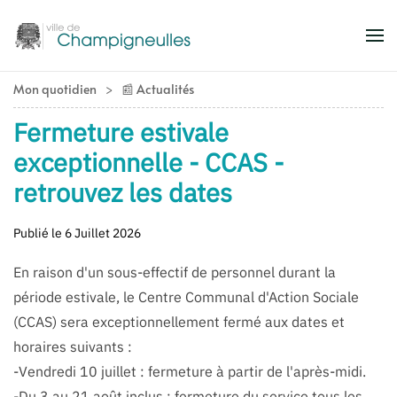
Accéder au contenu principal
Mon quotidien
📰 Actualités
Fermeture estivale
exceptionnelle - CCAS -
retrouvez les dates
Publié le 6 Juillet 2026
En raison d'un sous-effectif de personnel durant la
période estivale, le Centre Communal d'Action Sociale
(CCAS) sera exceptionnellement fermé aux dates et
horaires suivants :
-Vendredi 10 juillet : fermeture à partir de l'après-midi.
-Du 3 au 21 août inclus : fermeture du service tous les