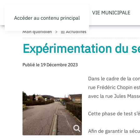
VIE MUNICIPALE
Accéder au contenu principal
Mon quotidien
📰 Actualités
Expérimentation du se
Publié le 19 Décembre 2023
Dans le cadre de la co
rue Frédéric Chopin es
avec la rue Jules Mass
Cette phase de test s’
Afin de garantir la séc