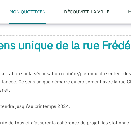
MON QUOTIDIEN
DÉCOUVRIR LA VILLE
M
ns unique de la rue Frédé
ncertation sur la sécurisation routière/piétonne du secteur de
t lancée. Ce sens unique démarre du croisement avec la rue 
enet.
étendra jusqu’au printemps 2024.
urité de tous et d'assurer la cohérence du projet, les stationnem