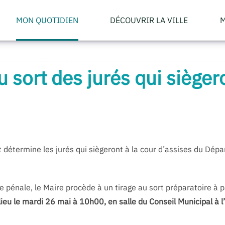
MON QUOTIDIEN
DÉCOUVRIR LA VILLE
M
u sort des jurés qui sièger
étermine les jurés qui siègeront à la cour d’assises du Dépar
 pénale, le Maire procède à un tirage au sort préparatoire à pa
lieu le
mardi 26 mai à 10h00
, en salle du Conseil Municipal à 