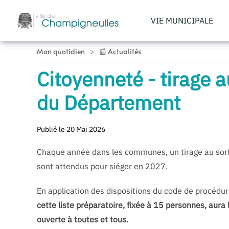
VIE MUNICIPALE
Accéder au contenu principal
Mon quotidien
📰 Actualités
Citoyenneté - tirage a
du Département
Publié le 20 Mai 2026
Chaque année dans les communes, un tirage au sort d
sont attendus pour siéger en 2027.
En application des dispositions du code de procédure
cette liste préparatoire, fixée à 15 personnes, aura 
ouverte à toutes et tous.