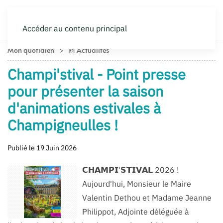
Accéder au contenu principal
Mon quotidien
📰 Actualités
Champi'stival - Point presse
pour présenter la saison
d'animations estivales à
Champigneulles !
Publié le 19 Juin 2026
𝗖𝗛𝗔𝗠𝗣𝗜'𝗦𝗧𝗜𝗩𝗔𝗟 2026 !
Aujourd'hui, Monsieur le Maire
Valentin Dethou et Madame Jeanne
Philippot, Adjointe déléguée à