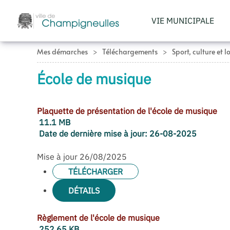
VIE MUNICIPALE
Accéder au contenu principal
Mes démarches
Téléchargements
Sport, culture et lo
École de musique
Plaquette de présentation de l'école de musique
11.1 MB
Date de dernière mise à jour:
26-08-2025
Mise à jour 26/08/2025
TÉLÉCHARGER
DÉTAILS
Règlement de l'école de musique
252.65 KB