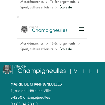
×
MAIRIE DE CHAMPIGNEULLES
1, rue de l'Hôtel de Ville
54250 Champigneulles
03 83 34 23 00