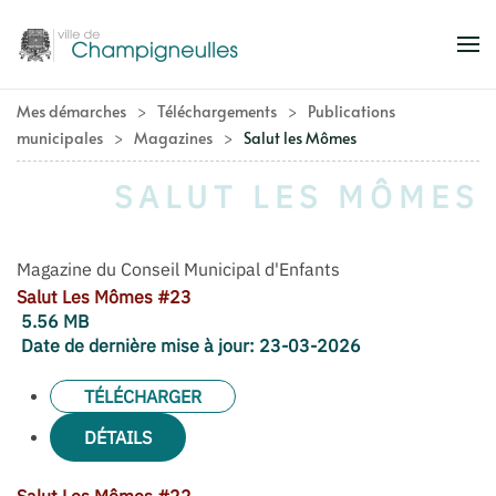
Accéder au contenu principal
Mes démarches
Téléchargements
Publications
municipales
Magazines
Salut les Mômes
SALUT LES MÔMES
Magazine du Conseil Municipal d'Enfants
Salut Les Mômes #23
5.56 MB
Date de dernière mise à jour:
23-03-2026
TÉLÉCHARGER
DÉTAILS