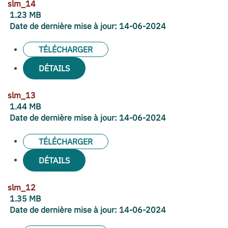
slm_14
1.23 MB
Date de dernière mise à jour:
14-06-2024
TÉLÉCHARGER
DÉTAILS
slm_13
1.44 MB
Date de dernière mise à jour:
14-06-2024
TÉLÉCHARGER
DÉTAILS
slm_12
1.35 MB
Date de dernière mise à jour:
14-06-2024