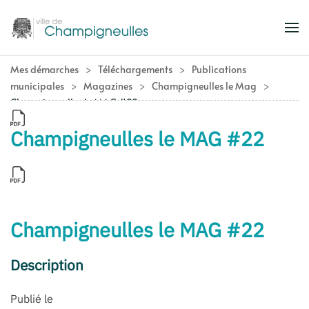
Accéder au contenu principal
Mes démarches
Téléchargements
Publications
municipales
Magazines
Champigneulles le Mag
Champigneulles le MAG #22
Champigneulles le MAG #22
Champigneulles le MAG #22
Description
Publié le