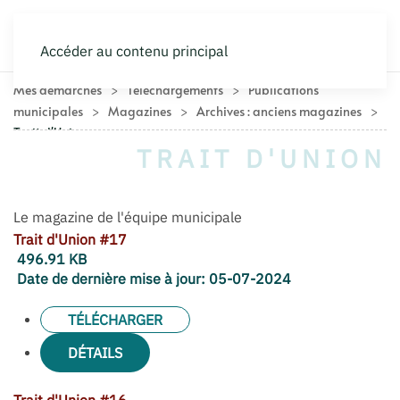
Accéder au contenu principal
Mes démarches
Téléchargements
Publications
municipales
Magazines
Archives : anciens magazines
Trait d'Union
TRAIT D'UNION
Le magazine de l'équipe municipale
Trait d'Union #17
496.91 KB
Date de dernière mise à jour:
05-07-2024
TÉLÉCHARGER
DÉTAILS