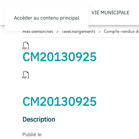
VIE MUNICIPALE
Accéder au contenu principal
Mes démarches
Téléchargements
Compte-rendus de
CM20130925
CM20130925
Description
Publié le