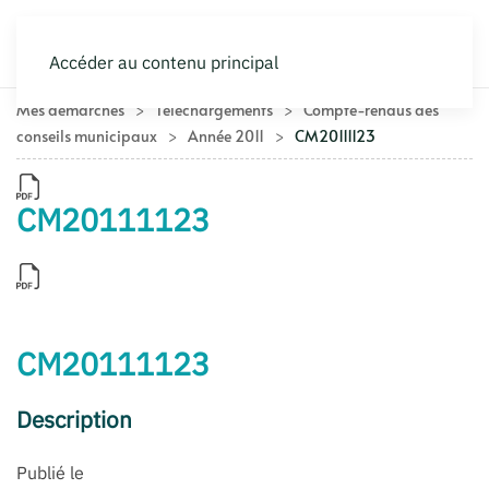
Accéder au contenu principal
Mes démarches
Téléchargements
Compte-rendus des
conseils municipaux
Année 2011
CM20111123
CM20111123
CM20111123
Description
Publié le