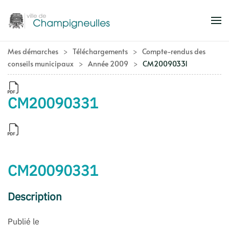
Accéder au contenu principal
Mes démarches
Téléchargements
Compte-rendus des
conseils municipaux
Année 2009
CM20090331
CM20090331
CM20090331
Description
Publié le