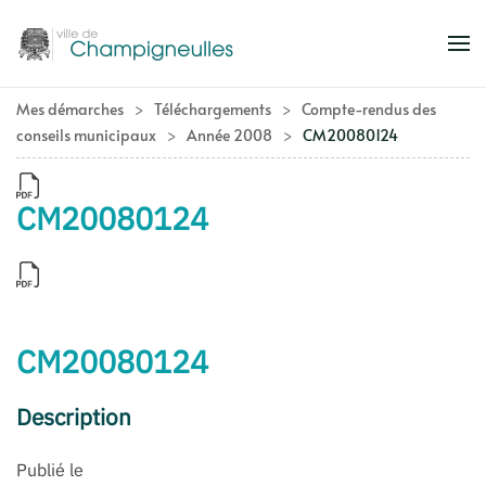
Accéder au contenu principal
Mes démarches
Téléchargements
Compte-rendus des
conseils municipaux
Année 2008
CM20080124
CM20080124
CM20080124
Description
Publié le