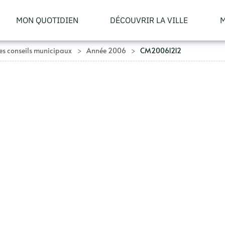
MON QUOTIDIEN
DÉCOUVRIR LA VILLE
M
s conseils municipaux
Année 2006
CM20061212