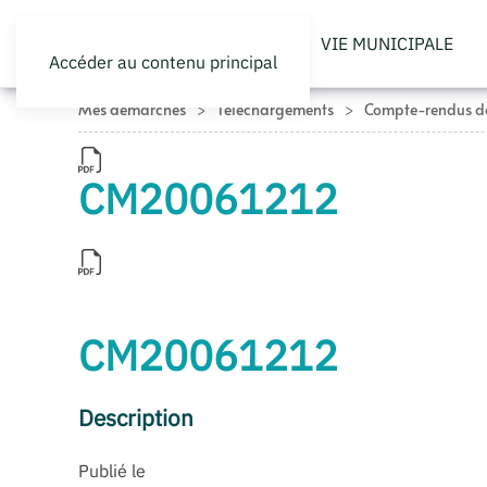
VIE MUNICIPALE
Accéder au contenu principal
Mes démarches
Téléchargements
Compte-rendus de
CM20061212
CM20061212
Description
Publié le