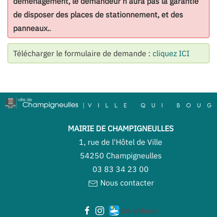
déménagement, le demandeur n’aura pas la garantie
de disposer des places de stationnement, et des
panneaux.
.
Télécharger le formulaire de demande :
cliquez ICI
MAIRIE DE CHAMPIGNEULLES
1, rue de l'Hôtel de Ville
54250 Champigneulles
03 83 34 23 00
Nous contacter