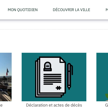
MON QUOTIDIEN
DÉCOUVRIR LA VILLE
M
le
Déclaration et actes de décès
G