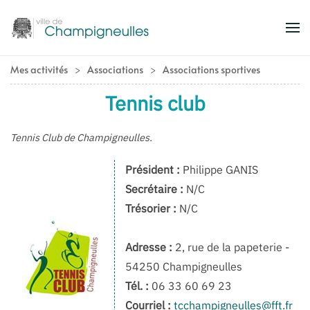
Accéder au contenu principal
Mes activités
Associations
Associations sportives
Tennis club
Tennis Club de Champigneulles.
Président :
Philippe GANIS
Secrétaire :
N/C
Trésorier :
N/C
Adresse :
2, rue de la papeterie -
54250 Champigneulles
Tél. :
06 33 60 69 23
Courriel :
tcchampigneulles@fft.fr