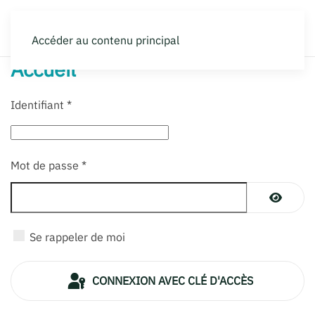
Accéder au contenu principal
Accueil
Identifiant
*
Mot de passe
*
AFFICH
Se rappeler de moi
CONNEXION AVEC CLÉ D'ACCÈS