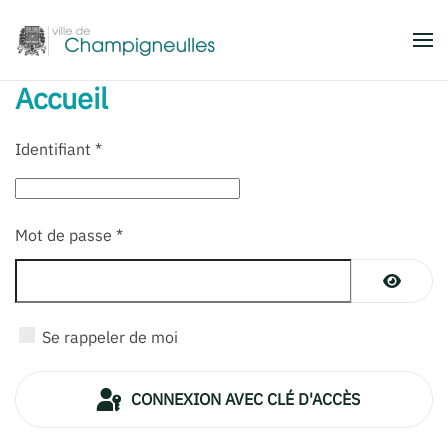
Accéder au contenu principal
Accueil
Identifiant
*
Mot de passe
*
AFFICH
Se rappeler de moi
CONNEXION AVEC CLÉ D'ACCÈS