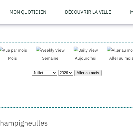
MON QUOTIDIEN
DÉCOUVRIR LA VILLE
M
Mois
Semaine
Aujourd'hui
Aller au moi
Aller au mois
Champigneulles