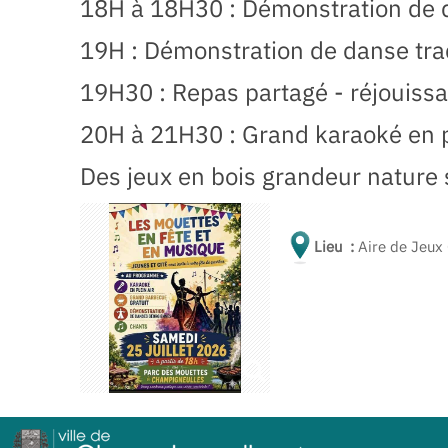
18H à 18H30 : Démonstration de d
19H : Démonstration de danse tra
19H30 : Repas partagé - réjouissa
20H à 21H30 : Grand karaoké en p
Des jeux en bois grandeur nature s
Lieu :
Aire de Jeux