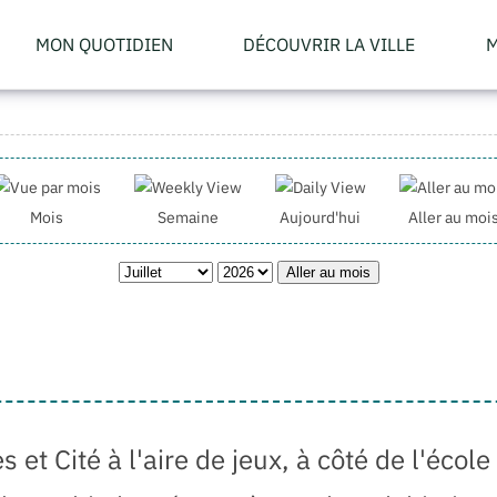
MON QUOTIDIEN
DÉCOUVRIR LA VILLE
M
Mois
Semaine
Aujourd'hui
Aller au moi
Aller au mois
et Cité à l'aire de jeux, à côté de l'écol