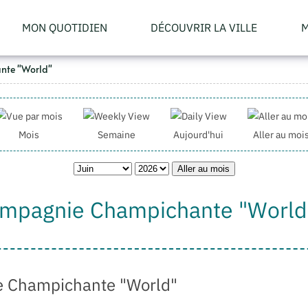
MON QUOTIDIEN
DÉCOUVRIR LA VILLE
M
nte "World"
Mois
Semaine
Aujourd'hui
Aller au moi
Aller au mois
ompagnie Champichante "World
e Champichante "World"