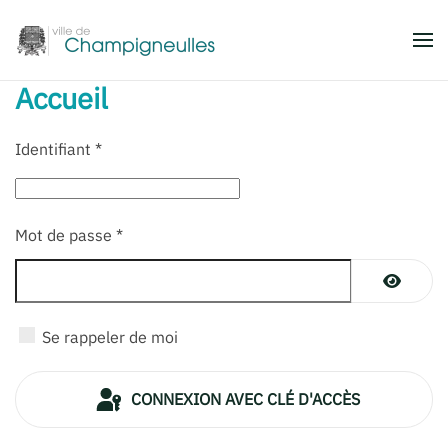
Accéder au contenu principal
Accueil
Identifiant
*
Mot de passe
*
AFFICH
Se rappeler de moi
CONNEXION AVEC CLÉ D'ACCÈS