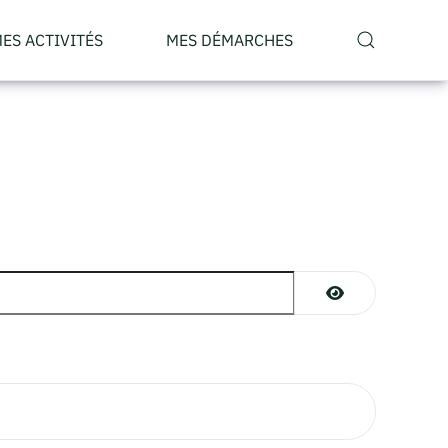
ES ACTIVITÉS
MES DÉMARCHES
AFFICHER LE M