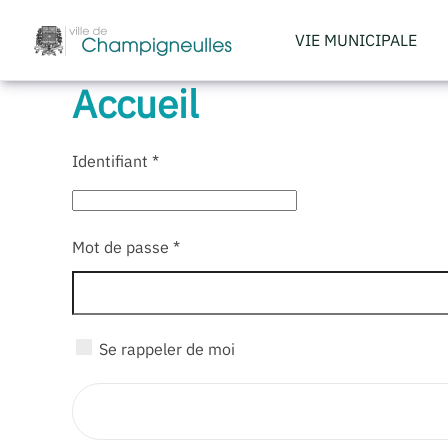
VIE MUNICIPALE
Accéder au contenu principal
Accueil
Identifiant
*
Mot de passe
*
Se rappeler de moi