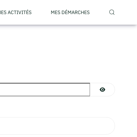
ES ACTIVITÉS
MES DÉMARCHES
AFFICHER LE M